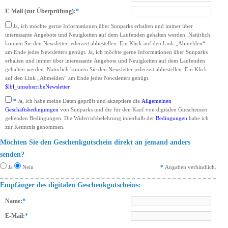
E-Mail (zur Überprüfung):
*
Ja, ich möchte gerne Informationen über Sunparks erhalten und immer über
interessante Angebote und Neuigkeiten auf dem Laufenden gehalten werden. Natürlich
können Sie den Newsletter jederzeit abbestellen: Ein Klick auf den Link „Abmelden“
am Ende jedes Newsletters genügt.
Ja, ich möchte gerne Informationen über Sunparks
erhalten und immer über interessante Angebote und Neuigkeiten auf dem Laufenden
gehalten werden. Natürlich können Sie den Newsletter jederzeit abbestellen: Ein Klick
auf den Link „Abmelden“ am Ende jedes Newsletters genügt.
$lbl_unsubscribeNewsletter
*
Ja, ich habe meine Daten geprüft und akzeptiere die
Allgemeinen
Geschäftsbedingungen
von Sunparks und die für den Kauf von digitalen Gutscheinen
geltenden Bedingungen. Die Widerrufsbelehrung innerhalb der
Bedingungen
habe ich
zur Kenntnis genommen.
Möchten Sie den Geschenkgutschein direkt an jemand anders
senden?
Ja
Nein
*
Angaben verbindlich.
Empfänger des digitalen Geschenkgutscheins:
Name:
*
E-Mail:
*