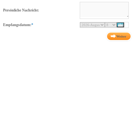
Persönliche Nachricht:
Empfangsdatum:
*
Weiter
Release: 3-2-18 Rev: ${svn.version}